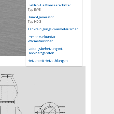
Elektro- Heißwassererhitzer
Typ EWE
Dampfgenerator
Typ HDG
Tankreinigungs- wärmetauscher
Primär-/Sekundär-
Wärmetauscher
Ladungsbeheizung mit
Deckheizgeräten
Heizen mit Heizschlangen